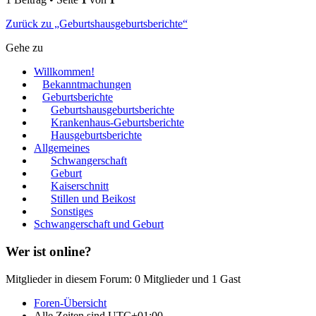
Zurück zu „Geburtshausgeburtsberichte“
Gehe zu
Willkommen!
Bekanntmachungen
Geburtsberichte
Geburtshausgeburtsberichte
Krankenhaus-Geburtsberichte
Hausgeburtsberichte
Allgemeines
Schwangerschaft
Geburt
Kaiserschnitt
Stillen und Beikost
Sonstiges
Schwangerschaft und Geburt
Wer ist online?
Mitglieder in diesem Forum: 0 Mitglieder und 1 Gast
Foren-Übersicht
Alle Zeiten sind
UTC+01:00