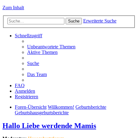
Zum Inhalt
Erweiterte Suche
Suche
Schnellzugriff
Unbeantwortete Themen
Aktive Themen
Suche
Das Team
FAQ
Anmelden
Registrieren
Foren-Übersicht
Willkommen!
Geburtsberichte
Geburtshausgeburtsberichte
Hallo Liebe werdende Mamis