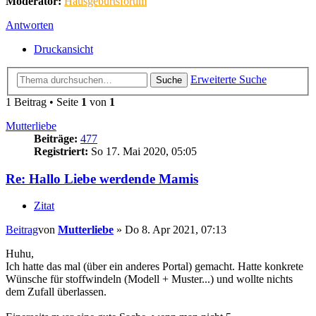
Moderator:
Hausgeburtsforum
Antworten
Druckansicht
Erweiterte Suche
Suche
1 Beitrag • Seite
1
von
1
Mutterliebe
Beiträge:
477
Registriert:
So 17. Mai 2020, 05:05
Re: Hallo Liebe werdende Mamis
Zitat
Beitrag
von
Mutterliebe
»
Do 8. Apr 2021, 07:13
Huhu,
Ich hatte das mal (über ein anderes Portal) gemacht. Hatte konkrete
Wünsche für stoffwindeln (Modell + Muster...) und wollte nichts
dem Zufall überlassen.