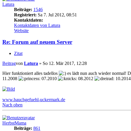
Latura
Beiträge:
1546
Registriert:
Sa 7. Jul 2012, 08:51
Kontaktdaten:
Kontaktdaten von Latura
Website
Re: Forum auf neuem Server
Zitat
Beitrag
von
Latura
»
So 12. Mär 2017, 12:28
Hier funktioniert alles tadellos
es lädt nun auch wieder normal! 
11.2008
07.2010
08.2012
10.201
www.bauchgefuehl-uckermark.de
Nach oben
HerbstMama
Beiträge:
861