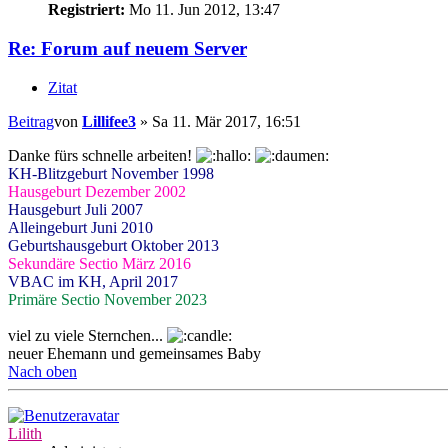
Registriert:
Mo 11. Jun 2012, 13:47
Re: Forum auf neuem Server
Zitat
Beitrag
von
Lillifee3
»
Sa 11. Mär 2017, 16:51
Danke fürs schnelle arbeiten!
KH-Blitzgeburt November 1998
Hausgeburt Dezember 2002
Hausgeburt Juli 2007
Alleingeburt Juni 2010
Geburtshausgeburt Oktober 2013
Sekundäre Sectio März 2016
VBAC im KH, April 2017
Primäre Sectio November 2023
viel zu viele Sternchen...
neuer Ehemann und gemeinsames Baby
Nach oben
Lilith