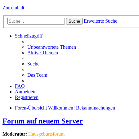
Zum Inhalt
Erweiterte Suche
Suche
Schnellzugriff
Unbeantwortete Themen
Aktive Themen
Suche
Das Team
FAQ
Anmelden
Registrieren
Foren-Übersicht
Willkommen!
Bekanntmachungen
Forum auf neuem Server
Moderator:
Hausgeburtsforum