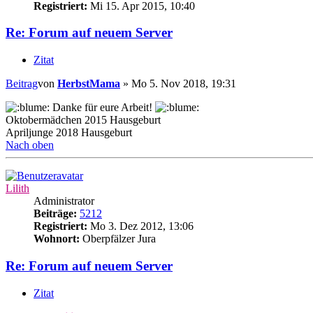
Registriert:
Mi 15. Apr 2015, 10:40
Re: Forum auf neuem Server
Zitat
Beitrag
von
HerbstMama
»
Mo 5. Nov 2018, 19:31
Danke für eure Arbeit!
Oktobermädchen 2015 Hausgeburt
Apriljunge 2018 Hausgeburt
Nach oben
Lilith
Administrator
Beiträge:
5212
Registriert:
Mo 3. Dez 2012, 13:06
Wohnort:
Oberpfälzer Jura
Re: Forum auf neuem Server
Zitat