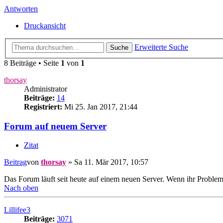
Antworten
Druckansicht
Erweiterte Suche
Suche
8 Beiträge • Seite
1
von
1
thorsay
Administrator
Beiträge:
14
Registriert:
Mi 25. Jan 2017, 21:44
Forum auf neuem Server
Zitat
Beitrag
von
thorsay
»
Sa 11. Mär 2017, 10:57
Das Forum läuft seit heute auf einem neuen Server. Wenn ihr Probleme
Nach oben
Lillifee3
Beiträge:
3071