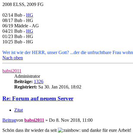
2008 ELSS, 2009 FG
02/14 Bub -
HG
08/17 Bub - HG
06/19 Mädele - AG
04/21 Bub -
HG
01/23 Bub - HG
10/25 Bub - HG
Wer ist wie der HERR, unser Gott? ...der die unfruchtbare Frau wohn
Nach oben
babsi2011
Administrator
Beiträge:
1326
Registriert:
Sa 30. Jan 2016, 18:02
Re: Forum auf neuem Server
Zitat
Beitrag
von
babsi2011
»
Do 8. Nov 2018, 11:00
Schön dass ihr wieder da seit
und danke für eure Arbeit!