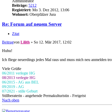
Administrator
Beiträge:
5212
Registriert:
Mo 3. Dez 2012, 13:06
Wohnort:
Oberpfälzer Jura
Re: Forum auf neuem Server
Zitat
Beitrag
von
Lilith
»
So 12. Mär 2017, 12:02
Huhu!
Ich fliege neuerdings jedes Mal raus und muss mich neu anmelden tro
Viele Grüße
06/2011 verlegte HG
08/2013 verlegte HG
06/2015 - AG aus BEL
09/2019 - AG
07/2021 - stille Geburt
Stillberaterin - angehende Permakulturistin - Freigeist
Nach oben