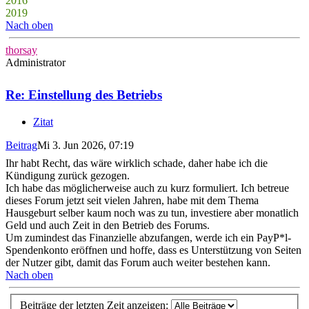
2016
2019
Nach oben
thorsay
Administrator
Re: Einstellung des Betriebs
Zitat
Beitrag
Mi 3. Jun 2026, 07:19
Ihr habt Recht, das wäre wirklich schade, daher habe ich die
Kündigung zurück gezogen.
Ich habe das möglicherweise auch zu kurz formuliert. Ich betreue
dieses Forum jetzt seit vielen Jahren, habe mit dem Thema
Hausgeburt selber kaum noch was zu tun, investiere aber monatlich
Geld und auch Zeit in den Betrieb des Forums.
Um zumindest das Finanzielle abzufangen, werde ich ein PayP*l-
Spendenkonto eröffnen und hoffe, dass es Unterstützung von Seiten
der Nutzer gibt, damit das Forum auch weiter bestehen kann.
Nach oben
Beiträge der letzten Zeit anzeigen: