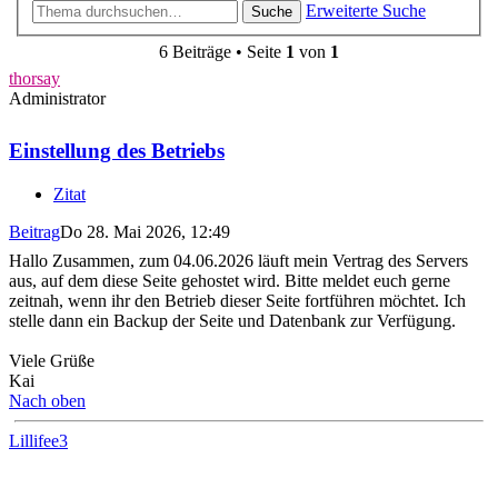
Erweiterte Suche
Suche
6 Beiträge • Seite
1
von
1
thorsay
Administrator
Einstellung des Betriebs
Zitat
Beitrag
Do 28. Mai 2026, 12:49
Hallo Zusammen, zum 04.06.2026 läuft mein Vertrag des Servers
aus, auf dem diese Seite gehostet wird. Bitte meldet euch gerne
zeitnah, wenn ihr den Betrieb dieser Seite fortführen möchtet. Ich
stelle dann ein Backup der Seite und Datenbank zur Verfügung.
Viele Grüße
Kai
Nach oben
Lillifee3