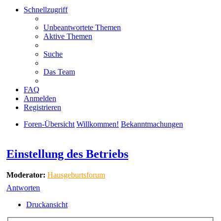
Schnellzugriff
Unbeantwortete Themen
Aktive Themen
Suche
Das Team
FAQ
Anmelden
Registrieren
Foren-Übersicht
Willkommen!
Bekanntmachungen
Suche
Einstellung des Betriebs
Moderator:
Hausgeburtsforum
Antworten
Druckansicht