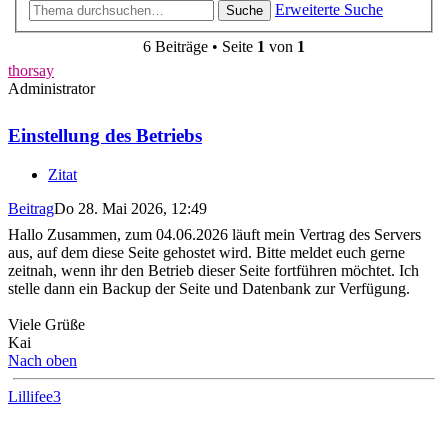
Erweiterte Suche
Suche
6 Beiträge • Seite
1
von
1
thorsay
Administrator
Einstellung des Betriebs
Zitat
Beitrag
Do 28. Mai 2026, 12:49
Hallo Zusammen, zum 04.06.2026 läuft mein Vertrag des Servers
aus, auf dem diese Seite gehostet wird. Bitte meldet euch gerne
zeitnah, wenn ihr den Betrieb dieser Seite fortführen möchtet. Ich
stelle dann ein Backup der Seite und Datenbank zur Verfügung.
Viele Grüße
Kai
Nach oben
Lillifee3