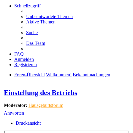
Schnellzugriff
Unbeantwortete Themen
Aktive Themen
Suche
Das Team
FAQ
Anmelden
Registrieren
Foren-Übersicht
Willkommen!
Bekanntmachungen
Suche
Einstellung des Betriebs
Moderator:
Hausgeburtsforum
Antworten
Druckansicht