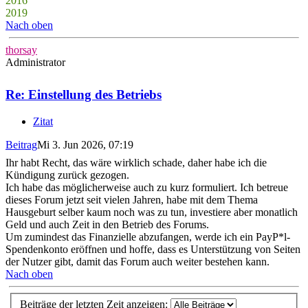
2016
2019
Nach oben
thorsay
Administrator
Re: Einstellung des Betriebs
Zitat
Beitrag
Mi 3. Jun 2026, 07:19
Ihr habt Recht, das wäre wirklich schade, daher habe ich die
Kündigung zurück gezogen.
Ich habe das möglicherweise auch zu kurz formuliert. Ich betreue
dieses Forum jetzt seit vielen Jahren, habe mit dem Thema
Hausgeburt selber kaum noch was zu tun, investiere aber monatlich
Geld und auch Zeit in den Betrieb des Forums.
Um zumindest das Finanzielle abzufangen, werde ich ein PayP*l-
Spendenkonto eröffnen und hoffe, dass es Unterstützung von Seiten
der Nutzer gibt, damit das Forum auch weiter bestehen kann.
Nach oben
Beiträge der letzten Zeit anzeigen: