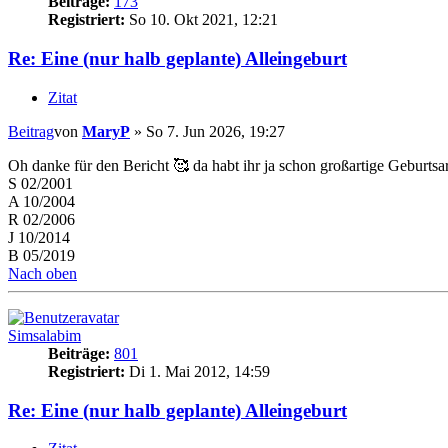
Beiträge:
173
Registriert:
So 10. Okt 2021, 12:21
Re: Eine (nur halb geplante) Alleingeburt
Zitat
Beitrag
von
MaryP
»
So 7. Jun 2026, 19:27
Oh danke für den Bericht 🥰 da habt ihr ja schon großartige Geburtsar
S 02/2001
A 10/2004
R 02/2006
J 10/2014
B 05/2019
Nach oben
Simsalabim
Beiträge:
801
Registriert:
Di 1. Mai 2012, 14:59
Re: Eine (nur halb geplante) Alleingeburt