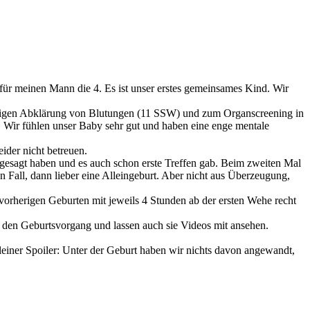
n, für meinen Mann die 4. Es ist unser erstes gemeinsames Kind. Wir
maligen Abklärung von Blutungen (11 SSW) und zum Organscreening in
. Wir fühlen unser Baby sehr gut und haben eine enge mentale
ider nicht betreuen.
gesagt haben und es auch schon erste Treffen gab. Beim zweiten Mal
n Fall, dann lieber eine Alleingeburt. Aber nicht aus Überzeugung,
vorherigen Geburten mit jeweils 4 Stunden ab der ersten Wehe recht
er den Geburtsvorgang und lassen auch sie Videos mit ansehen.
einer Spoiler: Unter der Geburt haben wir nichts davon angewandt,