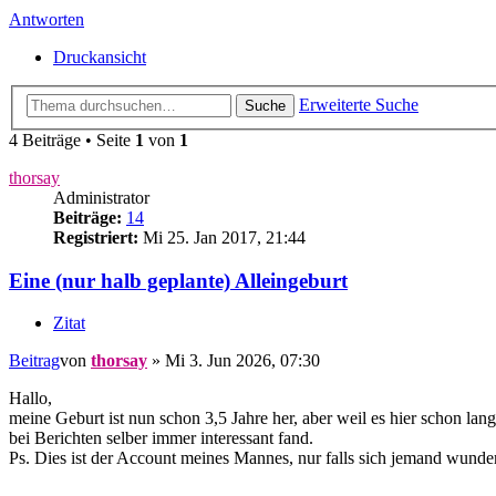
Antworten
Druckansicht
Erweiterte Suche
Suche
4 Beiträge • Seite
1
von
1
thorsay
Administrator
Beiträge:
14
Registriert:
Mi 25. Jan 2017, 21:44
Eine (nur halb geplante) Alleingeburt
Zitat
Beitrag
von
thorsay
»
Mi 3. Jun 2026, 07:30
Hallo,
meine Geburt ist nun schon 3,5 Jahre her, aber weil es hier schon lan
bei Berichten selber immer interessant fand.
Ps. Dies ist der Account meines Mannes, nur falls sich jemand wundert