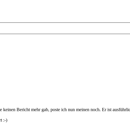
ge keinen Bericht mehr gab, poste ich nun meinen noch. Er ist ausführl
 :-)