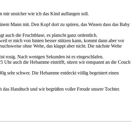
n mir unsicher wie ich das Kind auffangen soll.
meinem Mann mit. Den Kopf dort zu spüren, das Wissen dass das Baby
 auch die Fruchtblase, es platscht ganz ordentlich.
 weil er mich von hinten besser stützen kann, kommt dann aber vor
ersuchsweise ohne Wehe, das klappt aber nicht. Die nächste Wehe
 ist rosig. Nach wenigen Sekunden ist es eingeschlafen.
 Uhr auch die Hebamme eintrifft, sitzen wir entspannt an die Couch
780g sehr schwer. Die Hebamme entdeckt völlig begeistert einen
ch das Handtuch und wir begrüßen voller Freude unsere Tochter.