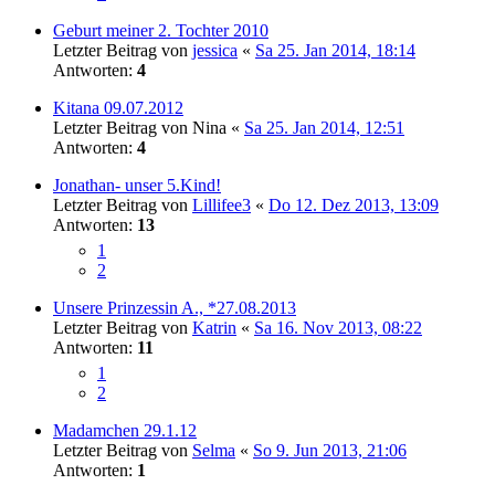
Geburt meiner 2. Tochter 2010
Letzter Beitrag von
jessica
«
Sa 25. Jan 2014, 18:14
Antworten:
4
Kitana 09.07.2012
Letzter Beitrag von
Nina
«
Sa 25. Jan 2014, 12:51
Antworten:
4
Jonathan- unser 5.Kind!
Letzter Beitrag von
Lillifee3
«
Do 12. Dez 2013, 13:09
Antworten:
13
1
2
Unsere Prinzessin A., *27.08.2013
Letzter Beitrag von
Katrin
«
Sa 16. Nov 2013, 08:22
Antworten:
11
1
2
Madamchen 29.1.12
Letzter Beitrag von
Selma
«
So 9. Jun 2013, 21:06
Antworten:
1