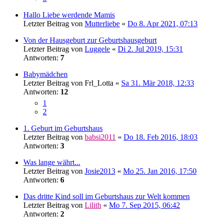
Hallo Liebe werdende Mamis
Letzter Beitrag von
Mutterliebe
«
Do 8. Apr 2021, 07:13
Von der Hausgeburt zur Geburtshausgeburt
Letzter Beitrag von
Luggele
«
Di 2. Jul 2019, 15:31
Antworten:
7
Babymädchen
Letzter Beitrag von
Frl_Lotta
«
Sa 31. Mär 2018, 12:33
Antworten:
12
1
2
1. Geburt im Geburtshaus
Letzter Beitrag von
babsi2011
«
Do 18. Feb 2016, 18:03
Antworten:
3
Was lange währt...
Letzter Beitrag von
Josie2013
«
Mo 25. Jan 2016, 17:50
Antworten:
6
Das dritte Kind soll im Geburtshaus zur Welt kommen
Letzter Beitrag von
Lilith
«
Mo 7. Sep 2015, 06:42
Antworten:
2