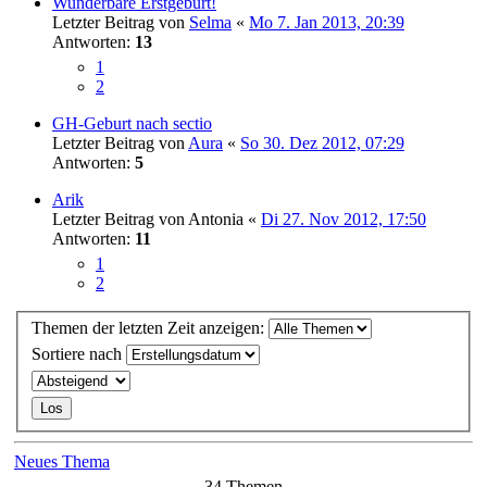
Wunderbare Erstgeburt!
Letzter Beitrag von
Selma
«
Mo 7. Jan 2013, 20:39
Antworten:
13
1
2
GH-Geburt nach sectio
Letzter Beitrag von
Aura
«
So 30. Dez 2012, 07:29
Antworten:
5
Arik
Letzter Beitrag von
Antonia
«
Di 27. Nov 2012, 17:50
Antworten:
11
1
2
Themen der letzten Zeit anzeigen:
Sortiere nach
Neues Thema
34 Themen