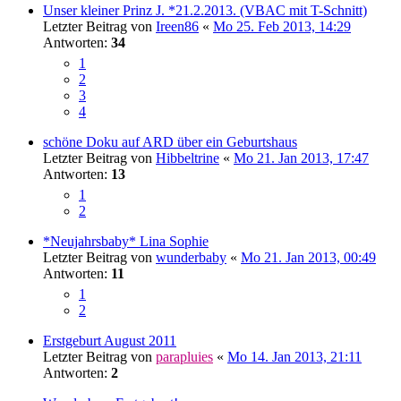
Unser kleiner Prinz J. *21.2.2013. (VBAC mit T-Schnitt)
Letzter Beitrag von
Ireen86
«
Mo 25. Feb 2013, 14:29
Antworten:
34
1
2
3
4
schöne Doku auf ARD über ein Geburtshaus
Letzter Beitrag von
Hibbeltrine
«
Mo 21. Jan 2013, 17:47
Antworten:
13
1
2
*Neujahrsbaby* Lina Sophie
Letzter Beitrag von
wunderbaby
«
Mo 21. Jan 2013, 00:49
Antworten:
11
1
2
Erstgeburt August 2011
Letzter Beitrag von
parapluies
«
Mo 14. Jan 2013, 21:11
Antworten:
2