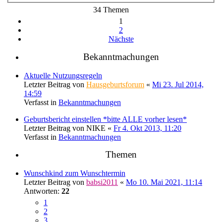
34 Themen
1
2
Nächste
Bekanntmachungen
Aktuelle Nutzungsregeln
Letzter Beitrag von
Hausgeburtsforum
«
Mi 23. Jul 2014,
14:59
Verfasst in
Bekanntmachungen
Geburtsbericht einstellen *bitte ALLE vorher lesen*
Letzter Beitrag von
NIKE
«
Fr 4. Okt 2013, 11:20
Verfasst in
Bekanntmachungen
Themen
Wunschkind zum Wunschtermin
Letzter Beitrag von
babsi2011
«
Mo 10. Mai 2021, 11:14
Antworten:
22
1
2
3