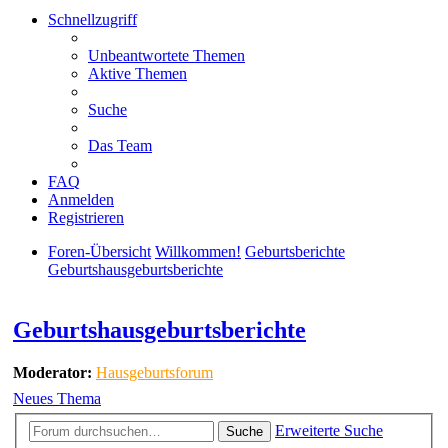
Schnellzugriff
Unbeantwortete Themen
Aktive Themen
Suche
Das Team
FAQ
Anmelden
Registrieren
Foren-Übersicht
Willkommen!
Geburtsberichte
Geburtshausgeburtsberichte
Suche
Geburtshausgeburtsberichte
Moderator:
Hausgeburtsforum
Neues Thema
Erweiterte Suche
Suche