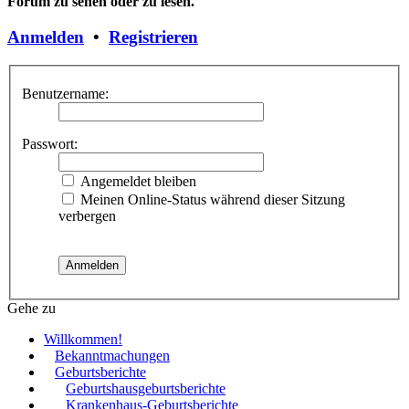
Forum zu sehen oder zu lesen.
Anmelden
•
Registrieren
Benutzername:
Passwort:
Angemeldet bleiben
Meinen Online-Status während dieser Sitzung
verbergen
Gehe zu
Willkommen!
Bekanntmachungen
Geburtsberichte
Geburtshausgeburtsberichte
Krankenhaus-Geburtsberichte