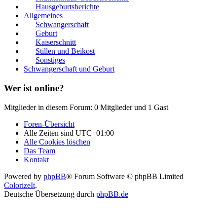
Hausgeburtsberichte
Allgemeines
Schwangerschaft
Geburt
Kaiserschnitt
Stillen und Beikost
Sonstiges
Schwangerschaft und Geburt
Wer ist online?
Mitglieder in diesem Forum: 0 Mitglieder und 1 Gast
Foren-Übersicht
Alle Zeiten sind
UTC+01:00
Alle Cookies löschen
Das Team
Kontakt
Powered by
phpBB
® Forum Software © phpBB Limited
ColorizeIt
.
Deutsche Übersetzung durch
phpBB.de