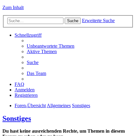
Zum Inhalt
Erweiterte Suche
Suche
Schnellzugriff
Unbeantwortete Themen
Aktive Themen
Suche
Das Team
FAQ
Anmelden
Registrieren
Foren-Übersicht
Allgemeines
Sonstiges
Sonstiges
Du hast keine ausreichenden Rechte, um Themen in diesem