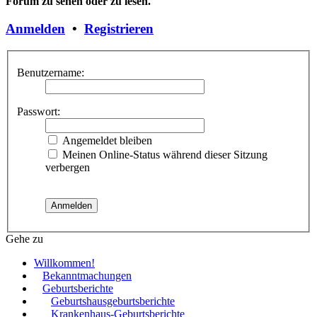
Forum zu sehen oder zu lesen.
Anmelden
•
Registrieren
Benutzername:
Passwort:
Angemeldet bleiben
Meinen Online-Status während dieser Sitzung
verbergen
Gehe zu
Willkommen!
Bekanntmachungen
Geburtsberichte
Geburtshausgeburtsberichte
Krankenhaus-Geburtsberichte