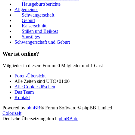
Hausgeburtsberichte
Allgemeines
Schwangerschaft
Geburt
Kaiserschnitt
Stillen und Beikost
Sonstiges
Schwangerschaft und Geburt
Wer ist online?
Mitglieder in diesem Forum: 0 Mitglieder und 1 Gast
Foren-Übersicht
Alle Zeiten sind
UTC+01:00
Alle Cookies löschen
Das Team
Kontakt
Powered by
phpBB
® Forum Software © phpBB Limited
ColorizeIt
.
Deutsche Übersetzung durch
phpBB.de