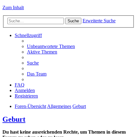
Zum Inhalt
Erweiterte Suche
Suche
Schnellzugriff
Unbeantwortete Themen
Aktive Themen
Suche
Das Team
FAQ
Anmelden
Registrieren
Foren-Übersicht
Allgemeines
Geburt
Geburt
Du hast keine ausreichenden Rechte, um Themen in diesem