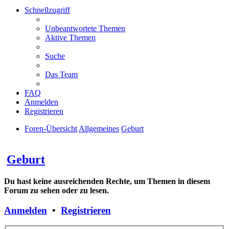
Schnellzugriff
Unbeantwortete Themen
Aktive Themen
Suche
Das Team
FAQ
Anmelden
Registrieren
Foren-Übersicht
Allgemeines
Geburt
Suche
Geburt
Du hast keine ausreichenden Rechte, um Themen in diesem
Forum zu sehen oder zu lesen.
Anmelden
•
Registrieren