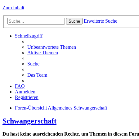
Zum Inhalt
Erweiterte Suche
Suche
Schnellzugriff
Unbeantwortete Themen
Aktive Themen
Suche
Das Team
FAQ
Anmelden
Registrieren
Foren-Übersicht
Allgemeines
Schwangerschaft
Schwangerschaft
Du hast keine ausreichenden Rechte, um Themen in diesem Forum