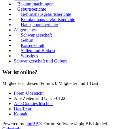
Bekanntmachungen
Geburtsberichte
Geburtshausgeburtsberichte
Krankenhaus-Geburtsberichte
Hausgeburtsberichte
Allgemeines
Schwangerschaft
Geburt
Kaiserschnitt
Stillen und Beikost
Sonstiges
Schwangerschaft und Geburt
Wer ist online?
Mitglieder in diesem Forum: 0 Mitglieder und 1 Gast
Foren-Übersicht
Alle Zeiten sind
UTC+01:00
Alle Cookies löschen
Das Team
Kontakt
Powered by
phpBB
® Forum Software © phpBB Limited
ColorizeIt
.