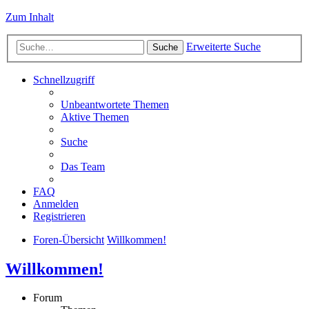
Zum Inhalt
Erweiterte Suche
Suche
Schnellzugriff
Unbeantwortete Themen
Aktive Themen
Suche
Das Team
FAQ
Anmelden
Registrieren
Foren-Übersicht
Willkommen!
Willkommen!
Forum