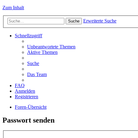
Zum Inhalt
Erweiterte Suche
Suche
Schnellzugriff
Unbeantwortete Themen
Aktive Themen
Suche
Das Team
FAQ
Anmelden
Registrieren
Foren-Übersicht
Passwort senden