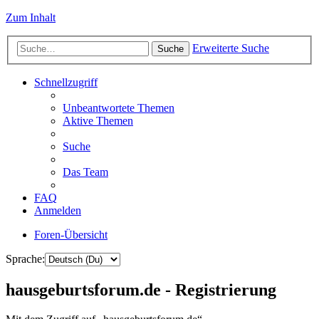
Zum Inhalt
Erweiterte Suche
Suche
Schnellzugriff
Unbeantwortete Themen
Aktive Themen
Suche
Das Team
FAQ
Anmelden
Foren-Übersicht
Sprache:
hausgeburtsforum.de - Registrierung