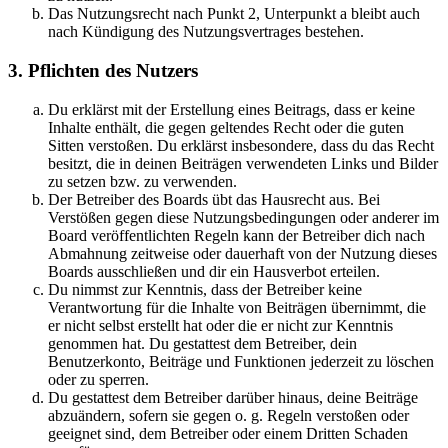
Das Nutzungsrecht nach Punkt 2, Unterpunkt a bleibt auch
nach Kündigung des Nutzungsvertrages bestehen.
3. Pflichten des Nutzers
Du erklärst mit der Erstellung eines Beitrags, dass er keine
Inhalte enthält, die gegen geltendes Recht oder die guten
Sitten verstoßen. Du erklärst insbesondere, dass du das Recht
besitzt, die in deinen Beiträgen verwendeten Links und Bilder
zu setzen bzw. zu verwenden.
Der Betreiber des Boards übt das Hausrecht aus. Bei
Verstößen gegen diese Nutzungsbedingungen oder anderer im
Board veröffentlichten Regeln kann der Betreiber dich nach
Abmahnung zeitweise oder dauerhaft von der Nutzung dieses
Boards ausschließen und dir ein Hausverbot erteilen.
Du nimmst zur Kenntnis, dass der Betreiber keine
Verantwortung für die Inhalte von Beiträgen übernimmt, die
er nicht selbst erstellt hat oder die er nicht zur Kenntnis
genommen hat. Du gestattest dem Betreiber, dein
Benutzerkonto, Beiträge und Funktionen jederzeit zu löschen
oder zu sperren.
Du gestattest dem Betreiber darüber hinaus, deine Beiträge
abzuändern, sofern sie gegen o. g. Regeln verstoßen oder
geeignet sind, dem Betreiber oder einem Dritten Schaden