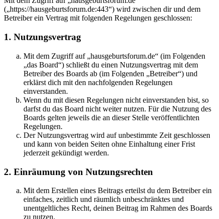
Mit dem Zugriff auf „hausgeburtsforum.de“
(„https://hausgeburtsforum.de:443“) wird zwischen dir und dem
Betreiber ein Vertrag mit folgenden Regelungen geschlossen:
1. Nutzungsvertrag
Mit dem Zugriff auf „hausgeburtsforum.de“ (im Folgenden
„das Board“) schließt du einen Nutzungsvertrag mit dem
Betreiber des Boards ab (im Folgenden „Betreiber“) und
erklärst dich mit den nachfolgenden Regelungen
einverstanden.
Wenn du mit diesen Regelungen nicht einverstanden bist, so
darfst du das Board nicht weiter nutzen. Für die Nutzung des
Boards gelten jeweils die an dieser Stelle veröffentlichten
Regelungen.
Der Nutzungsvertrag wird auf unbestimmte Zeit geschlossen
und kann von beiden Seiten ohne Einhaltung einer Frist
jederzeit gekündigt werden.
2. Einräumung von Nutzungsrechten
Mit dem Erstellen eines Beitrags erteilst du dem Betreiber ein
einfaches, zeitlich und räumlich unbeschränktes und
unentgeltliches Recht, deinen Beitrag im Rahmen des Boards
zu nutzen.