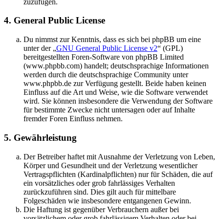
zuzufügen.
4. General Public License
Du nimmst zur Kenntnis, dass es sich bei phpBB um eine
unter der „
GNU General Public License v2
“ (GPL)
bereitgestellten Foren-Software von phpBB Limited
(www.phpbb.com) handelt; deutschsprachige Informationen
werden durch die deutschsprachige Community unter
www.phpbb.de zur Verfügung gestellt. Beide haben keinen
Einfluss auf die Art und Weise, wie die Software verwendet
wird. Sie können insbesondere die Verwendung der Software
für bestimmte Zwecke nicht untersagen oder auf Inhalte
fremder Foren Einfluss nehmen.
5. Gewährleistung
Der Betreiber haftet mit Ausnahme der Verletzung von Leben,
Körper und Gesundheit und der Verletzung wesentlicher
Vertragspflichten (Kardinalpflichten) nur für Schäden, die auf
ein vorsätzliches oder grob fahrlässiges Verhalten
zurückzuführen sind. Dies gilt auch für mittelbare
Folgeschäden wie insbesondere entgangenen Gewinn.
Die Haftung ist gegenüber Verbrauchern außer bei
vorsätzlichem oder grob fahrlässigem Verhalten oder bei