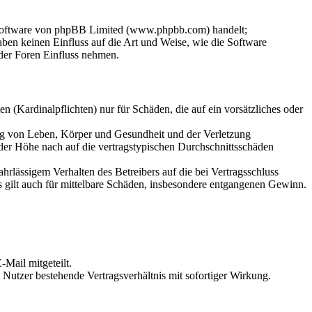
-Software von phpBB Limited (www.phpbb.com) handelt;
en keinen Einfluss auf die Art und Weise, wie die Software
der Foren Einfluss nehmen.
 (Kardinalpflichten) nur für Schäden, die auf ein vorsätzliches oder
ung von Leben, Körper und Gesundheit und der Verletzung
 der Höhe nach auf die vertragstypischen Durchschnittsschäden
rlässigem Verhalten des Betreibers auf die bei Vertragsschluss
 gilt auch für mittelbare Schäden, insbesondere entgangenen Gewinn.
Mail mitgeteilt.
Nutzer bestehende Vertragsverhältnis mit sofortiger Wirkung.