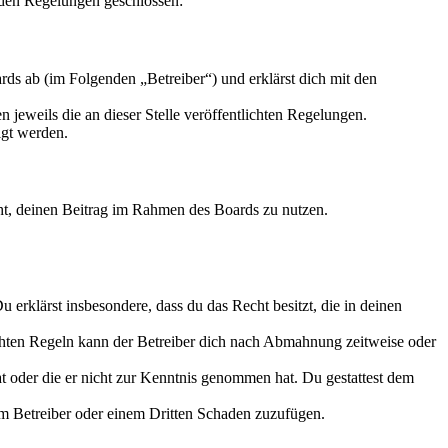
nden Regelungen geschlossen:
ds ab (im Folgenden „Betreiber“) und erklärst dich mit den
 jeweils die an dieser Stelle veröffentlichten Regelungen.
igt werden.
echt, deinen Beitrag im Rahmen des Boards zu nutzen.
Du erklärst insbesondere, dass du das Recht besitzt, die in deinen
chten Regeln kann der Betreiber dich nach Abmahnung zeitweise oder
hat oder die er nicht zur Kenntnis genommen hat. Du gestattest dem
dem Betreiber oder einem Dritten Schaden zuzufügen.