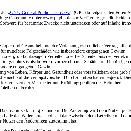
 der „
GNU General Public License v2
“ (GPL) bereitgestellten Foren
hige Community unter www.phpbb.de zur Verfügung gestellt. Beide hab
oftware für bestimmte Zwecke nicht untersagen oder auf Inhalte frem
rper und Gesundheit und der Verletzung wesentlicher Vertragspflichten
ch für mittelbare Folgeschäden wie insbesondere entgangenen Gewinn.
em oder grob fahrlässigem Verhalten oder bei Schäden aus der Verletz
i Vertragsschluss typischerweise vorhersehbaren Schäden und im übrigen
besondere entgangenen Gewinn.
ng von Leben, Körper und Gesundheit oder vorsätzlichem oder grob fah
e nach auf die vertragstypischen Durchschnittsschäden begrenzt. Dies
h zugunsten der Mitarbeiter und Erfüllungsgehilfen des Betreibers.
bleiben unberührt.
e Datenschutzerklärung zu ändern. Die Änderung wird dem Nutzer per E-
m Falle des Widerspruchs erlischt das zwischen dem Betreiber und dem 
er Nutzer den Änderungen zugestimmt hat.
n der Datenschutzerklärung enthalten.