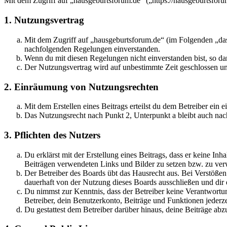
Mit dem Zugriff auf „hausgeburtsforum.de“ („https://hausgeburtsfor
1. Nutzungsvertrag
Mit dem Zugriff auf „hausgeburtsforum.de“ (im Folgenden „das 
nachfolgenden Regelungen einverstanden.
Wenn du mit diesen Regelungen nicht einverstanden bist, so dar
Der Nutzungsvertrag wird auf unbestimmte Zeit geschlossen und
2. Einräumung von Nutzungsrechten
Mit dem Erstellen eines Beitrags erteilst du dem Betreiber ein
Das Nutzungsrecht nach Punkt 2, Unterpunkt a bleibt auch na
3. Pflichten des Nutzers
Du erklärst mit der Erstellung eines Beitrags, dass er keine Inh
Beiträgen verwendeten Links und Bilder zu setzen bzw. zu ve
Der Betreiber des Boards übt das Hausrecht aus. Bei Verstöße
dauerhaft von der Nutzung dieses Boards ausschließen und dir e
Du nimmst zur Kenntnis, dass der Betreiber keine Verantwortung 
Betreiber, dein Benutzerkonto, Beiträge und Funktionen jederze
Du gestattest dem Betreiber darüber hinaus, deine Beiträge abz