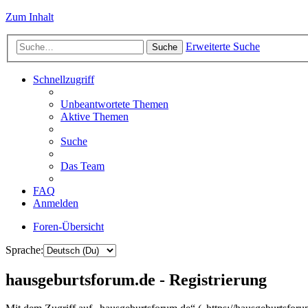
Zum Inhalt
Erweiterte Suche
Suche
Schnellzugriff
Unbeantwortete Themen
Aktive Themen
Suche
Das Team
FAQ
Anmelden
Foren-Übersicht
Sprache:
hausgeburtsforum.de - Registrierung