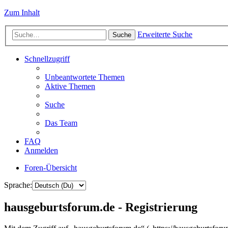
Zum Inhalt
Erweiterte Suche
Suche
Schnellzugriff
Unbeantwortete Themen
Aktive Themen
Suche
Das Team
FAQ
Anmelden
Foren-Übersicht
Sprache:
hausgeburtsforum.de - Registrierung