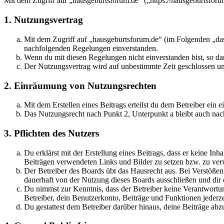
Mit dem Zugriff auf „hausgeburtsforum.de“ („https://hausgeburtsfor
1. Nutzungsvertrag
Mit dem Zugriff auf „hausgeburtsforum.de“ (im Folgenden „das 
nachfolgenden Regelungen einverstanden.
Wenn du mit diesen Regelungen nicht einverstanden bist, so dar
Der Nutzungsvertrag wird auf unbestimmte Zeit geschlossen und
2. Einräumung von Nutzungsrechten
Mit dem Erstellen eines Beitrags erteilst du dem Betreiber ein
Das Nutzungsrecht nach Punkt 2, Unterpunkt a bleibt auch na
3. Pflichten des Nutzers
Du erklärst mit der Erstellung eines Beitrags, dass er keine Inh
Beiträgen verwendeten Links und Bilder zu setzen bzw. zu ve
Der Betreiber des Boards übt das Hausrecht aus. Bei Verstöße
dauerhaft von der Nutzung dieses Boards ausschließen und dir e
Du nimmst zur Kenntnis, dass der Betreiber keine Verantwortung 
Betreiber, dein Benutzerkonto, Beiträge und Funktionen jederze
Du gestattest dem Betreiber darüber hinaus, deine Beiträge abz