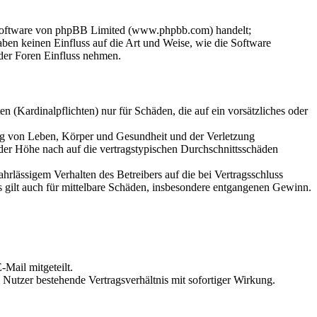
-Software von phpBB Limited (www.phpbb.com) handelt;
en keinen Einfluss auf die Art und Weise, wie die Software
der Foren Einfluss nehmen.
 (Kardinalpflichten) nur für Schäden, die auf ein vorsätzliches oder
ung von Leben, Körper und Gesundheit und der Verletzung
 der Höhe nach auf die vertragstypischen Durchschnittsschäden
rlässigem Verhalten des Betreibers auf die bei Vertragsschluss
 gilt auch für mittelbare Schäden, insbesondere entgangenen Gewinn.
Mail mitgeteilt.
Nutzer bestehende Vertragsverhältnis mit sofortiger Wirkung.