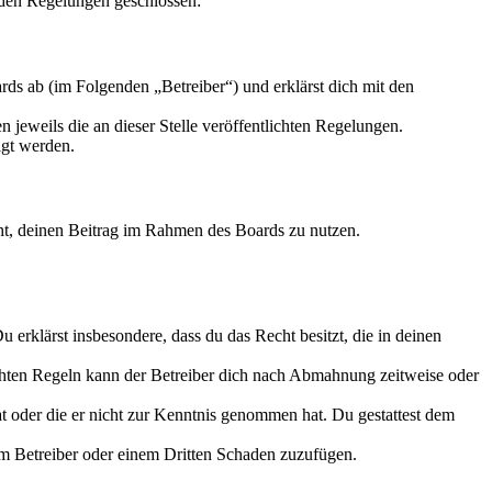
nden Regelungen geschlossen:
ds ab (im Folgenden „Betreiber“) und erklärst dich mit den
 jeweils die an dieser Stelle veröffentlichten Regelungen.
igt werden.
echt, deinen Beitrag im Rahmen des Boards zu nutzen.
Du erklärst insbesondere, dass du das Recht besitzt, die in deinen
chten Regeln kann der Betreiber dich nach Abmahnung zeitweise oder
hat oder die er nicht zur Kenntnis genommen hat. Du gestattest dem
dem Betreiber oder einem Dritten Schaden zuzufügen.