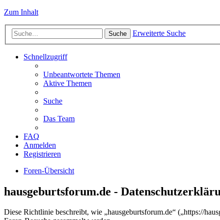
Zum Inhalt
Erweiterte Suche
Suche
Schnellzugriff
Unbeantwortete Themen
Aktive Themen
Suche
Das Team
FAQ
Anmelden
Registrieren
Foren-Übersicht
hausgeburtsforum.de - Datenschutzerklär
Diese Richtlinie beschreibt, wie „hausgeburtsforum.de“ („https://h