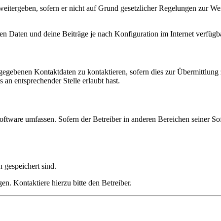
eitergeben, sofern er nicht auf Grund gesetzlicher Regelungen zur Wei
en Daten und deine Beiträge je nach Konfiguration im Internet verfüg
ngegebenen Kontaktdaten zu kontaktieren, sofern dies zur Übermittlung z
 an entsprechender Stelle erlaubt hast.
oftware umfassen. Sofern der Betreiber in anderen Bereichen seiner So
h gespeichert sind.
n. Kontaktiere hierzu bitte den Betreiber.