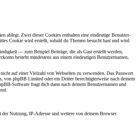
en ablegt. Zwei dieser Cookies enthalten eine eindeutige Benutzer-
es Cookie wird erstellt, sobald du Themen besucht hast und wird
digkeit — zum Beispiel Beiträge, die als Gast erstellt werden,
tzerkonto besteht mindestens aus einem eindeutigen Benutzernamen,
t nicht auf einer Vielzahl von Webseiten zu verwenden. Das Passwort
rs, von phpBB Limited oder ein Dritter berechtigterweise nach deinem
e phpBB-Software fragt dich dann nach deinem Benutzernamen und
nst.
it der Nutzung, IP-Adresse und weitere von deinem Browser