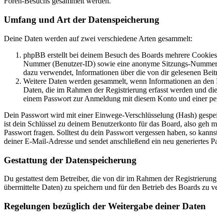
Foren-Besuchs gesammelt werden.
Umfang und Art der Datenspeicherung
Deine Daten werden auf zwei verschiedene Arten gesammelt:
phpBB erstellt bei deinem Besuch des Boards mehrere Cookies. 
Nummer (Benutzer-ID) sowie eine anonyme Sitzungs-Nummer (Se
dazu verwendet, Informationen über die von dir gelesenen Beit
Weitere Daten werden gesammelt, wenn Informationen an den Bet
Daten, die im Rahmen der Registrierung erfasst werden und die
einem Passwort zur Anmeldung mit diesem Konto und einer per
Dein Passwort wird mit einer Einwege-Verschlüsselung (Hash) gespeich
ist dein Schlüssel zu deinem Benutzerkonto für das Board, also geh m
Passwort fragen. Solltest du dein Passwort vergessen haben, so kan
deiner E-Mail-Adresse und sendet anschließend ein neu generiertes P
Gestattung der Datenspeicherung
Du gestattest dem Betreiber, die von dir im Rahmen der Registrieru
übermittelte Daten) zu speichern und für den Betrieb des Boards zu 
Regelungen bezüglich der Weitergabe deiner Daten