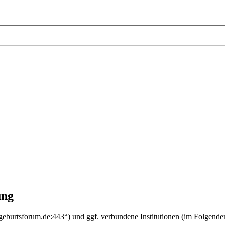
ung
ausgeburtsforum.de:443“) und ggf. verbundene Institutionen (im Folge