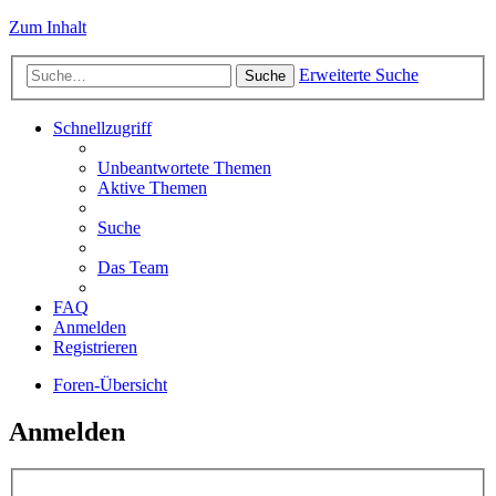
Zum Inhalt
Erweiterte Suche
Suche
Schnellzugriff
Unbeantwortete Themen
Aktive Themen
Suche
Das Team
FAQ
Anmelden
Registrieren
Foren-Übersicht
Anmelden