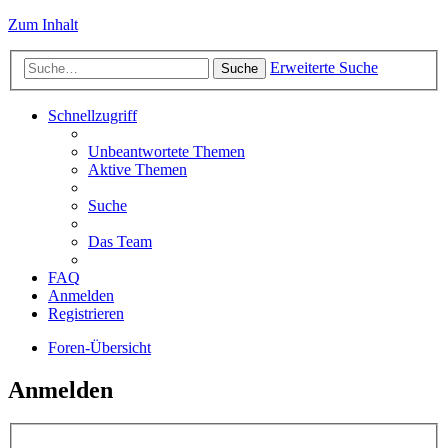
Zum Inhalt
Erweiterte Suche
Suche
Schnellzugriff
Unbeantwortete Themen
Aktive Themen
Suche
Das Team
FAQ
Anmelden
Registrieren
Foren-Übersicht
Anmelden