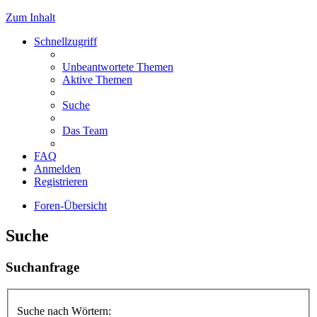
Zum Inhalt
Schnellzugriff
Unbeantwortete Themen
Aktive Themen
Suche
Das Team
FAQ
Anmelden
Registrieren
Foren-Übersicht
Suche
Suchanfrage
Suche nach Wörtern: