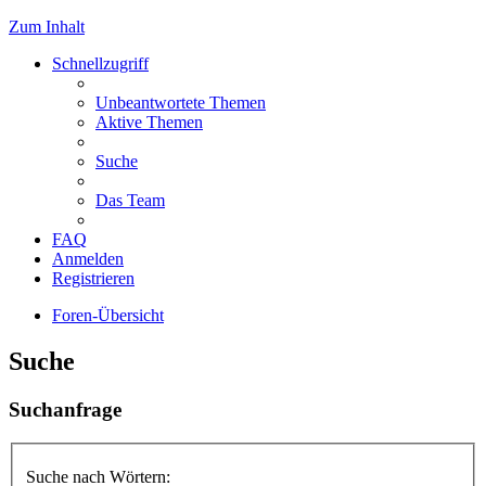
Zum Inhalt
Schnellzugriff
Unbeantwortete Themen
Aktive Themen
Suche
Das Team
FAQ
Anmelden
Registrieren
Foren-Übersicht
Suche
Suchanfrage
Suche nach Wörtern: