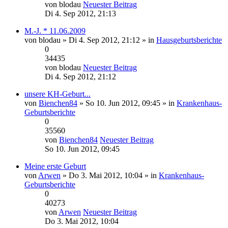
von
blodau
Neuester Beitrag
Di 4. Sep 2012, 21:13
M.-J. * 11.06.2009
von
blodau
» Di 4. Sep 2012, 21:12 » in
Hausgeburtsberichte
0
34435
von
blodau
Neuester Beitrag
Di 4. Sep 2012, 21:12
unsere KH-Geburt...
von
Bienchen84
» So 10. Jun 2012, 09:45 » in
Krankenhaus-
Geburtsberichte
0
35560
von
Bienchen84
Neuester Beitrag
So 10. Jun 2012, 09:45
Meine erste Geburt
von
Arwen
» Do 3. Mai 2012, 10:04 » in
Krankenhaus-
Geburtsberichte
0
40273
von
Arwen
Neuester Beitrag
Do 3. Mai 2012, 10:04