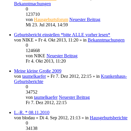
Bekanntmachungen
0
123710
von
Hausgeburtsforum
Neuester Beitrag
Mi 23. Jul 2014, 14:59
Geburtsbericht einstellen *bitte ALLE vorher lesen*
von
NIKE
» Fr 4. Okt 2013, 11:20 » in
Bekanntmachungen
0
124668
von
NIKE
Neuester Beitrag
Fr 4. Okt 2013, 11:20
Meine kleine Große 2009
von
taumelkaefer
» Fr 7. Dez 2012, 22:15 » in
Krankenhaus-
Geburtsberichte
0
34752
von
taumelkaefer
Neuester Beitrag
Fr 7. Dez 2012, 22:15
L.-R. * 08.11.2010
von
blodau
» Di 4. Sep 2012, 21:13 » in
Hausgeburtsberichte
0
34138