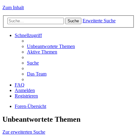
Zum Inhalt
Erweiterte Suche
Suche
Schnellzugriff
Unbeantwortete Themen
Aktive Themen
Suche
Das Team
FAQ
Anmelden
Registrieren
Foren-Übersicht
Unbeantwortete Themen
Zur erweiterten Suche