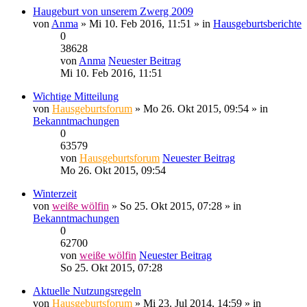
Haugeburt von unserem Zwerg 2009
von
Anma
» Mi 10. Feb 2016, 11:51 » in
Hausgeburtsberichte
0
38628
von
Anma
Neuester Beitrag
Mi 10. Feb 2016, 11:51
Wichtige Mitteilung
von
Hausgeburtsforum
» Mo 26. Okt 2015, 09:54 » in
Bekanntmachungen
0
63579
von
Hausgeburtsforum
Neuester Beitrag
Mo 26. Okt 2015, 09:54
Winterzeit
von
weiße wölfin
» So 25. Okt 2015, 07:28 » in
Bekanntmachungen
0
62700
von
weiße wölfin
Neuester Beitrag
So 25. Okt 2015, 07:28
Aktuelle Nutzungsregeln
von
Hausgeburtsforum
» Mi 23. Jul 2014, 14:59 » in