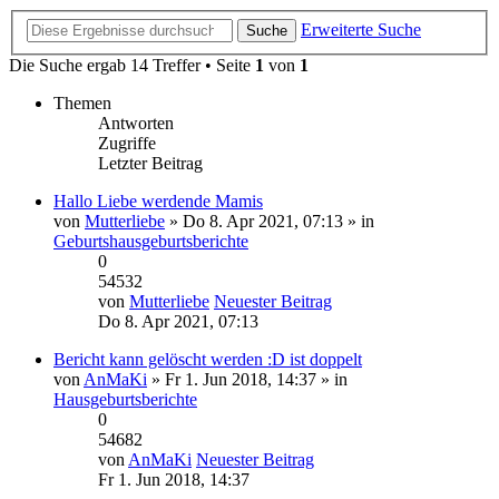
Erweiterte Suche
Suche
Die Suche ergab 14 Treffer • Seite
1
von
1
Themen
Antworten
Zugriffe
Letzter Beitrag
Hallo Liebe werdende Mamis
von
Mutterliebe
» Do 8. Apr 2021, 07:13 » in
Geburtshausgeburtsberichte
0
54532
von
Mutterliebe
Neuester Beitrag
Do 8. Apr 2021, 07:13
Bericht kann gelöscht werden :D ist doppelt
von
AnMaKi
» Fr 1. Jun 2018, 14:37 » in
Hausgeburtsberichte
0
54682
von
AnMaKi
Neuester Beitrag
Fr 1. Jun 2018, 14:37