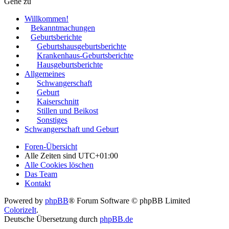
Gehe zu
Willkommen!
Bekanntmachungen
Geburtsberichte
Geburtshausgeburtsberichte
Krankenhaus-Geburtsberichte
Hausgeburtsberichte
Allgemeines
Schwangerschaft
Geburt
Kaiserschnitt
Stillen und Beikost
Sonstiges
Schwangerschaft und Geburt
Foren-Übersicht
Alle Zeiten sind
UTC+01:00
Alle Cookies löschen
Das Team
Kontakt
Powered by
phpBB
® Forum Software © phpBB Limited
ColorizeIt
.
Deutsche Übersetzung durch
phpBB.de