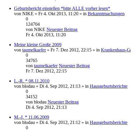
Geburtsbericht einstellen *bitte ALLE vorher lesen*
von
NIKE
» Fr 4. Okt 2013, 11:20 » in
Bekanntmachungen
0
124704
von
NIKE
Neuester Beitrag
Fr 4. Okt 2013, 11:20
Meine kleine Große 2009
von
taumelkaefer
» Fr 7. Dez 2012, 22:15 » in
Krankenhaus-Ge
0
34765
von
taumelkaefer
Neuester Beitrag
Fr 7. Dez 2012, 22:15
L.-R. * 08.11.2010
von
blodau
» Di 4. Sep 2012, 21:13 » in
Hausgeburtsberichte
0
34152
von
blodau
Neuester Beitrag
Di 4. Sep 2012, 21:13
M.-J. * 11.06.2009
von
blodau
» Di 4. Sep 2012, 21:12 » in
Hausgeburtsberichte
0