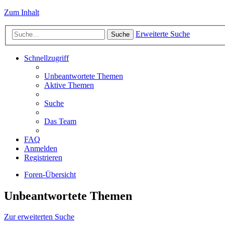
Zum Inhalt
Erweiterte Suche
Suche
Schnellzugriff
Unbeantwortete Themen
Aktive Themen
Suche
Das Team
FAQ
Anmelden
Registrieren
Foren-Übersicht
Unbeantwortete Themen
Zur erweiterten Suche