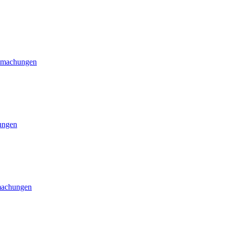
tmachungen
ungen
achungen