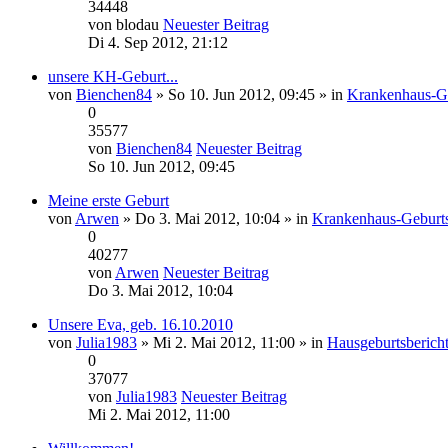
34448
von
blodau
Neuester Beitrag
Di 4. Sep 2012, 21:12
unsere KH-Geburt...
von
Bienchen84
» So 10. Jun 2012, 09:45 » in
Krankenhaus-Ge
0
35577
von
Bienchen84
Neuester Beitrag
So 10. Jun 2012, 09:45
Meine erste Geburt
von
Arwen
» Do 3. Mai 2012, 10:04 » in
Krankenhaus-Geburts
0
40277
von
Arwen
Neuester Beitrag
Do 3. Mai 2012, 10:04
Unsere Eva, geb. 16.10.2010
von
Julia1983
» Mi 2. Mai 2012, 11:00 » in
Hausgeburtsberich
0
37077
von
Julia1983
Neuester Beitrag
Mi 2. Mai 2012, 11:00