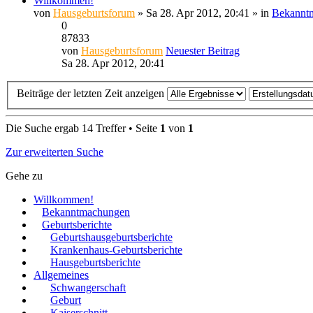
Willkommen!
von
Hausgeburtsforum
» Sa 28. Apr 2012, 20:41 » in
Bekannt
0
87833
von
Hausgeburtsforum
Neuester Beitrag
Sa 28. Apr 2012, 20:41
Beiträge der letzten Zeit anzeigen
Die Suche ergab 14 Treffer • Seite
1
von
1
Zur erweiterten Suche
Gehe zu
Willkommen!
Bekanntmachungen
Geburtsberichte
Geburtshausgeburtsberichte
Krankenhaus-Geburtsberichte
Hausgeburtsberichte
Allgemeines
Schwangerschaft
Geburt
Kaiserschnitt