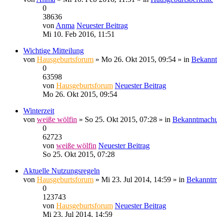
0
38636
von
Anma
Neuester Beitrag
Mi 10. Feb 2016, 11:51
Wichtige Mitteilung
von
Hausgeburtsforum
» Mo 26. Okt 2015, 09:54 » in
Bekann
0
63598
von
Hausgeburtsforum
Neuester Beitrag
Mo 26. Okt 2015, 09:54
Winterzeit
von
weiße wölfin
» So 25. Okt 2015, 07:28 » in
Bekanntmach
0
62723
von
weiße wölfin
Neuester Beitrag
So 25. Okt 2015, 07:28
Aktuelle Nutzungsregeln
von
Hausgeburtsforum
» Mi 23. Jul 2014, 14:59 » in
Bekanntm
0
123743
von
Hausgeburtsforum
Neuester Beitrag
Mi 23. Jul 2014, 14:59