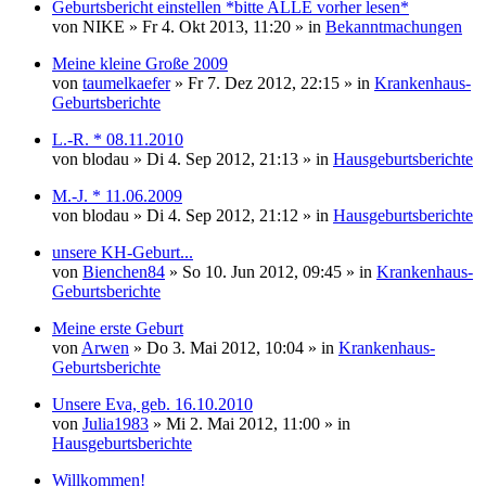
Geburtsbericht einstellen *bitte ALLE vorher lesen*
von
NIKE
» Fr 4. Okt 2013, 11:20 » in
Bekanntmachungen
Meine kleine Große 2009
von
taumelkaefer
» Fr 7. Dez 2012, 22:15 » in
Krankenhaus-
Geburtsberichte
L.-R. * 08.11.2010
von
blodau
» Di 4. Sep 2012, 21:13 » in
Hausgeburtsberichte
M.-J. * 11.06.2009
von
blodau
» Di 4. Sep 2012, 21:12 » in
Hausgeburtsberichte
unsere KH-Geburt...
von
Bienchen84
» So 10. Jun 2012, 09:45 » in
Krankenhaus-
Geburtsberichte
Meine erste Geburt
von
Arwen
» Do 3. Mai 2012, 10:04 » in
Krankenhaus-
Geburtsberichte
Unsere Eva, geb. 16.10.2010
von
Julia1983
» Mi 2. Mai 2012, 11:00 » in
Hausgeburtsberichte
Willkommen!