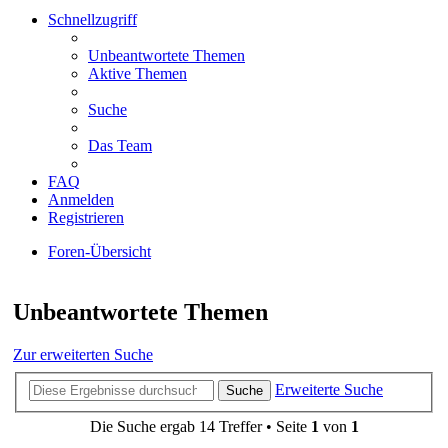
Schnellzugriff
Unbeantwortete Themen
Aktive Themen
Suche
Das Team
FAQ
Anmelden
Registrieren
Foren-Übersicht
Suche
Unbeantwortete Themen
Zur erweiterten Suche
Erweiterte Suche
Suche
Die Suche ergab 14 Treffer • Seite
1
von
1