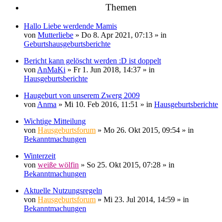
Themen
Hallo Liebe werdende Mamis
von
Mutterliebe
» Do 8. Apr 2021, 07:13 » in
Geburtshausgeburtsberichte
Bericht kann gelöscht werden :D ist doppelt
von
AnMaKi
» Fr 1. Jun 2018, 14:37 » in
Hausgeburtsberichte
Haugeburt von unserem Zwerg 2009
von
Anma
» Mi 10. Feb 2016, 11:51 » in
Hausgeburtsberichte
Wichtige Mitteilung
von
Hausgeburtsforum
» Mo 26. Okt 2015, 09:54 » in
Bekanntmachungen
Winterzeit
von
weiße wölfin
» So 25. Okt 2015, 07:28 » in
Bekanntmachungen
Aktuelle Nutzungsregeln
von
Hausgeburtsforum
» Mi 23. Jul 2014, 14:59 » in
Bekanntmachungen