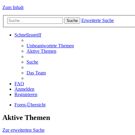
Zum Inhalt
Erweiterte Suche
Suche
Schnellzugriff
Unbeantwortete Themen
Aktive Themen
Suche
Das Team
FAQ
Anmelden
Registrieren
Foren-Übersicht
Aktive Themen
Zur erweiterten Suche