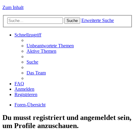
Zum Inhalt
Erweiterte Suche
Suche
Schnellzugriff
Unbeantwortete Themen
Aktive Themen
Suche
Das Team
FAQ
Anmelden
Registrieren
Foren-Übersicht
Du musst registriert und angemeldet sein,
um Profile anzuschauen.