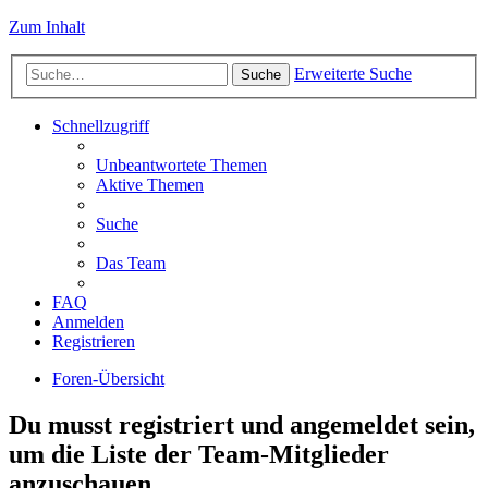
Zum Inhalt
Erweiterte Suche
Suche
Schnellzugriff
Unbeantwortete Themen
Aktive Themen
Suche
Das Team
FAQ
Anmelden
Registrieren
Foren-Übersicht
Du musst registriert und angemeldet sein,
um die Liste der Team-Mitglieder
anzuschauen.