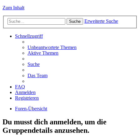
Zum Inhalt
Erweiterte Suche
Suche
Schnellzugriff
Unbeantwortete Themen
Aktive Themen
Suche
Das Team
FAQ
Anmelden
Registrieren
Foren-Übersicht
Du musst dich anmelden, um die
Gruppendetails anzusehen.