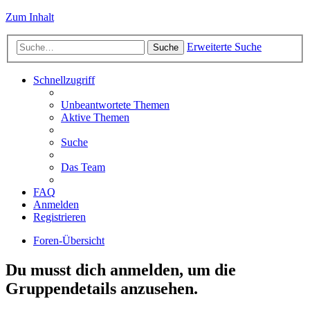
Zum Inhalt
Erweiterte Suche
Suche
Schnellzugriff
Unbeantwortete Themen
Aktive Themen
Suche
Das Team
FAQ
Anmelden
Registrieren
Foren-Übersicht
Du musst dich anmelden, um die
Gruppendetails anzusehen.