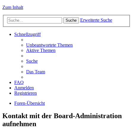
Zum Inhalt
Erweiterte Suche
Suche
Schnellzugriff
Unbeantwortete Themen
Aktive Themen
Suche
Das Team
FAQ
Anmelden
Registrieren
Foren-Übersicht
Kontakt mit der Board-Administration
aufnehmen