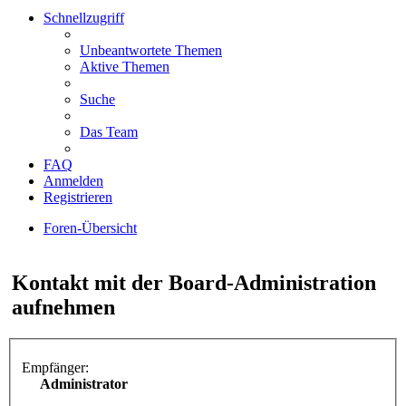
Schnellzugriff
Unbeantwortete Themen
Aktive Themen
Suche
Das Team
FAQ
Anmelden
Registrieren
Foren-Übersicht
Suche
Kontakt mit der Board-Administration
aufnehmen
Empfänger:
Administrator