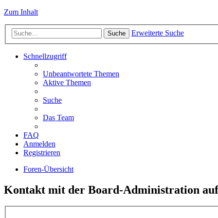
Zum Inhalt
Erweiterte Suche
Suche
Schnellzugriff
Unbeantwortete Themen
Aktive Themen
Suche
Das Team
FAQ
Anmelden
Registrieren
Foren-Übersicht
Kontakt mit der Board-Administration a