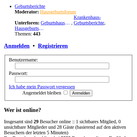
Geburtsberichte
Moderator:
Hausgeburtsforum
Krankenhaus-
Unterforen:
Geburtshausgeburtsberichte
,
Geburtsberichte
,
Hausgeburtsberichte
Themen:
443
Anmelden
•
Registrieren
Benutzername:
Passwort:
Ich habe mein Passwort vergessen
Angemeldet bleiben
Wer ist online?
Insgesamt sind
29
Besucher online :: 1 sichtbares Mitglied, 0
unsichtbare Mitglieder und 28 Gäste (basierend auf den aktiven
Besuchern der letzten 5 Minuten)