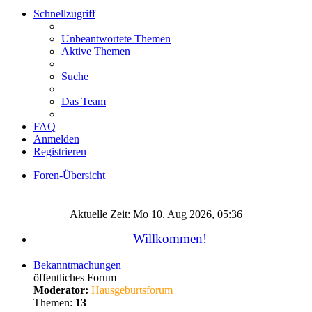
Schnellzugriff
Unbeantwortete Themen
Aktive Themen
Suche
Das Team
FAQ
Anmelden
Registrieren
Foren-Übersicht
Suche
Aktuelle Zeit: Mo 10. Aug 2026, 05:36
Willkommen!
Bekanntmachungen
öffentliches Forum
Moderator:
Hausgeburtsforum
Themen:
13