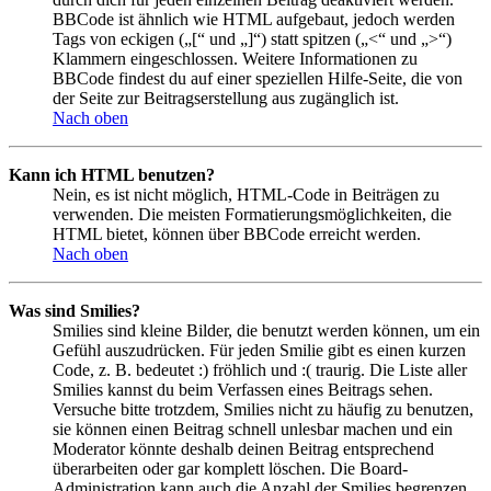
BBCode ist ähnlich wie HTML aufgebaut, jedoch werden
Tags von eckigen („[“ und „]“) statt spitzen („<“ und „>“)
Klammern eingeschlossen. Weitere Informationen zu
BBCode findest du auf einer speziellen Hilfe-Seite, die von
der Seite zur Beitragserstellung aus zugänglich ist.
Nach oben
Kann ich HTML benutzen?
Nein, es ist nicht möglich, HTML-Code in Beiträgen zu
verwenden. Die meisten Formatierungsmöglichkeiten, die
HTML bietet, können über BBCode erreicht werden.
Nach oben
Was sind Smilies?
Smilies sind kleine Bilder, die benutzt werden können, um ein
Gefühl auszudrücken. Für jeden Smilie gibt es einen kurzen
Code, z. B. bedeutet :) fröhlich und :( traurig. Die Liste aller
Smilies kannst du beim Verfassen eines Beitrags sehen.
Versuche bitte trotzdem, Smilies nicht zu häufig zu benutzen,
sie können einen Beitrag schnell unlesbar machen und ein
Moderator könnte deshalb deinen Beitrag entsprechend
überarbeiten oder gar komplett löschen. Die Board-
Administration kann auch die Anzahl der Smilies begrenzen,