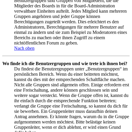
Benutzergruppen sind Gruppen von Mitgliedern, die die
Mitglieder des Boards in für die Board-Administration
verwaltbare Einheiten aufteilt. Jedes Mitglied kann mehreren
Gruppen angehören und jeder Gruppe können
Berechtigungen zugeteilt werden. Dies erleichtert es den
Administratoren, Berechtigungen für mehrere Benutzer auf
einmal zu ändern und sie zum Beispiel zu Moderatoren eines
Bereichs zu machen oder ihnen Zugriff zu einem
nichtöffentlichen Forum zu geben.
Nach oben
Wo finde ich die Benutzergruppen und wie trete ich ihnen bei?
Du findest die Benutzergruppen unter „Benutzergruppen“ im
persönlichen Bereich. Wenn du einer beitreten möchtest,
kannst du dies mit der entsprechenden Schaltfläche machen.
Nicht alle Gruppen sind allgemein offen. Einige erfordern erst
eine Freischaltung, andere können geschlossen sein und
weitere sogar versteckt. Wenn die Gruppe offen ist, kannst du
ihr einfach durch die entsprechende Funktion beitreten;
verlangt die Gruppe eine Freischaltung, so kannst du dich für
sie bewerben. Ein Gruppenleiter muss daraufhin deinen
Antrag annehmen. Er könnte fragen, warum du in die Gruppe
aufgenommen werden möchtest. Bitte belästige keinen
Gruppenleiter, wenn er dich ablehnt, er wird einen Grund