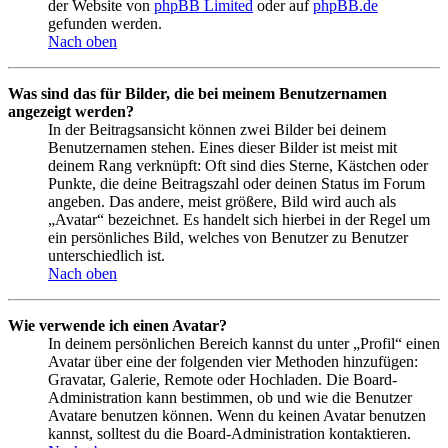
der Website von
phpBB Limited
oder auf
phpBB.de
gefunden werden.
Nach oben
Was sind das für Bilder, die bei meinem Benutzernamen
angezeigt werden?
In der Beitragsansicht können zwei Bilder bei deinem
Benutzernamen stehen. Eines dieser Bilder ist meist mit
deinem Rang verknüpft: Oft sind dies Sterne, Kästchen oder
Punkte, die deine Beitragszahl oder deinen Status im Forum
angeben. Das andere, meist größere, Bild wird auch als
„Avatar“ bezeichnet. Es handelt sich hierbei in der Regel um
ein persönliches Bild, welches von Benutzer zu Benutzer
unterschiedlich ist.
Nach oben
Wie verwende ich einen Avatar?
In deinem persönlichen Bereich kannst du unter „Profil“ einen
Avatar über eine der folgenden vier Methoden hinzufügen:
Gravatar, Galerie, Remote oder Hochladen. Die Board-
Administration kann bestimmen, ob und wie die Benutzer
Avatare benutzen können. Wenn du keinen Avatar benutzen
kannst, solltest du die Board-Administration kontaktieren.