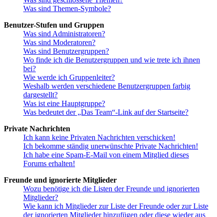
Was sind Themen-Symbole?
Benutzer-Stufen und Gruppen
Was sind Administratoren?
Was sind Moderatoren?
Was sind Benutzergruppen?
Wo finde ich die Benutzergruppen und wie trete ich ihnen
bei?
Wie werde ich Gruppenleiter?
Weshalb werden verschiedene Benutzergruppen farbig
dargestellt?
Was ist eine Hauptgruppe?
Was bedeutet der „Das Team“-Link auf der Startseite?
Private Nachrichten
Ich kann keine Privaten Nachrichten verschicken!
Ich bekomme ständig unerwünschte Private Nachrichten!
Ich habe eine Spam-E-Mail von einem Mitglied dieses
Forums erhalten!
Freunde und ignorierte Mitglieder
Wozu benötige ich die Listen der Freunde und ignorierten
Mitglieder?
Wie kann ich Mitglieder zur Liste der Freunde oder zur Liste
der ignorierten Mitglieder hinzufügen oder diese wieder aus