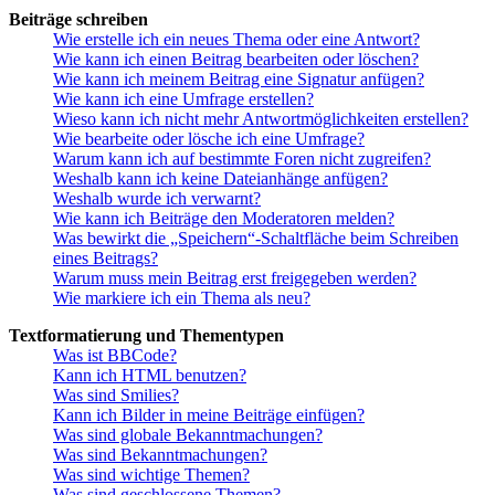
Beiträge schreiben
Wie erstelle ich ein neues Thema oder eine Antwort?
Wie kann ich einen Beitrag bearbeiten oder löschen?
Wie kann ich meinem Beitrag eine Signatur anfügen?
Wie kann ich eine Umfrage erstellen?
Wieso kann ich nicht mehr Antwortmöglichkeiten erstellen?
Wie bearbeite oder lösche ich eine Umfrage?
Warum kann ich auf bestimmte Foren nicht zugreifen?
Weshalb kann ich keine Dateianhänge anfügen?
Weshalb wurde ich verwarnt?
Wie kann ich Beiträge den Moderatoren melden?
Was bewirkt die „Speichern“-Schaltfläche beim Schreiben
eines Beitrags?
Warum muss mein Beitrag erst freigegeben werden?
Wie markiere ich ein Thema als neu?
Textformatierung und Thementypen
Was ist BBCode?
Kann ich HTML benutzen?
Was sind Smilies?
Kann ich Bilder in meine Beiträge einfügen?
Was sind globale Bekanntmachungen?
Was sind Bekanntmachungen?
Was sind wichtige Themen?
Was sind geschlossene Themen?