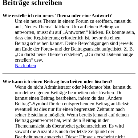
Beiträge schreiben
Wie erstelle ich ein neues Thema oder eine Antwort?
Um ein neues Thema in einem Forum zu eröffnen, musst du
auf „Neues Thema“ klicken. Um auf einen Beitrag zu
antworten, musst du auf „Antworten“ klicken. Es könnte sein,
dass eine Registrierung erforderlich ist, bevor du einen
Beitrag schreiben kannst. Deine Berechtigungen sind jeweils
am Ende der Foren- und der Beitragsansicht aufgelistet. Z. B.
„Du darfst neue Themen erstellen“, „Du darfst Dateianhänge
erstellen“ usw.
Nach oben
Wie kann ich einen Beitrag bearbeiten oder löschen?
Wenn du nicht Administrator oder Moderator bist, kannst du
nur deine eigenen Beiträge bearbeiten oder löschen. Du
kannst einen Beitrag bearbeiten, indem du das „Ändere
Beitrag“-Symbol für den entsprechenden Beitrag anklickst;
eventuell ist dies nur für einen begrenzten Zeitraum nach
seiner Erstellung möglich. Wenn bereits jemand auf deinen
Beitrag geantwortet hat, wird dein Beitrag in der
Themenansicht als überarbeitet gekennzeichnet. Es wird
sowohl die Anzahl als auch der letzte Zeitpunkt der
Bearbeitungen angezeigt. Dieser Hinweis erscheint nicht,