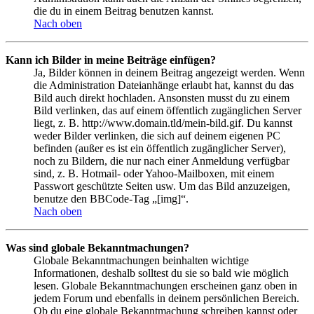
die du in einem Beitrag benutzen kannst.
Nach oben
Kann ich Bilder in meine Beiträge einfügen?
Ja, Bilder können in deinem Beitrag angezeigt werden. Wenn
die Administration Dateianhänge erlaubt hat, kannst du das
Bild auch direkt hochladen. Ansonsten musst du zu einem
Bild verlinken, das auf einem öffentlich zugänglichen Server
liegt, z. B. http://www.domain.tld/mein-bild.gif. Du kannst
weder Bilder verlinken, die sich auf deinem eigenen PC
befinden (außer es ist ein öffentlich zugänglicher Server),
noch zu Bildern, die nur nach einer Anmeldung verfügbar
sind, z. B. Hotmail- oder Yahoo-Mailboxen, mit einem
Passwort geschützte Seiten usw. Um das Bild anzuzeigen,
benutze den BBCode-Tag „[img]“.
Nach oben
Was sind globale Bekanntmachungen?
Globale Bekanntmachungen beinhalten wichtige
Informationen, deshalb solltest du sie so bald wie möglich
lesen. Globale Bekanntmachungen erscheinen ganz oben in
jedem Forum und ebenfalls in deinem persönlichen Bereich.
Ob du eine globale Bekanntmachung schreiben kannst oder