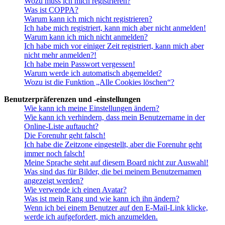
Wozu muss ich mich registrieren?
Was ist COPPA?
Warum kann ich mich nicht registrieren?
Ich habe mich registriert, kann mich aber nicht anmelden!
Warum kann ich mich nicht anmelden?
Ich habe mich vor einiger Zeit registriert, kann mich aber
nicht mehr anmelden?!
Ich habe mein Passwort vergessen!
Warum werde ich automatisch abgemeldet?
Wozu ist die Funktion „Alle Cookies löschen“?
Benutzerpräferenzen und -einstellungen
Wie kann ich meine Einstellungen ändern?
Wie kann ich verhindern, dass mein Benutzername in der
Online-Liste auftaucht?
Die Forenuhr geht falsch!
Ich habe die Zeitzone eingestellt, aber die Forenuhr geht
immer noch falsch!
Meine Sprache steht auf diesem Board nicht zur Auswahl!
Was sind das für Bilder, die bei meinem Benutzernamen
angezeigt werden?
Wie verwende ich einen Avatar?
Was ist mein Rang und wie kann ich ihn ändern?
Wenn ich bei einem Benutzer auf den E-Mail-Link klicke,
werde ich aufgefordert, mich anzumelden.