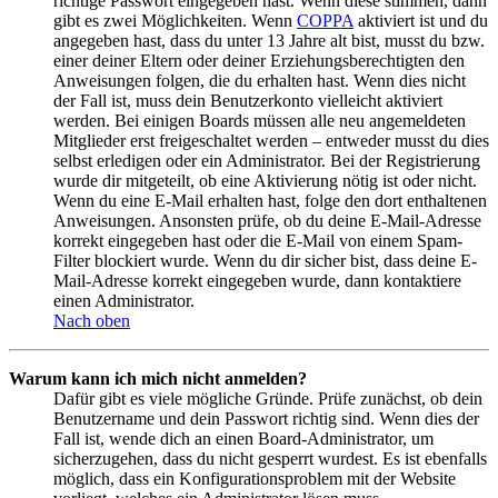
richtige Passwort eingegeben hast. Wenn diese stimmen, dann
gibt es zwei Möglichkeiten. Wenn
COPPA
aktiviert ist und du
angegeben hast, dass du unter 13 Jahre alt bist, musst du bzw.
einer deiner Eltern oder deiner Erziehungsberechtigten den
Anweisungen folgen, die du erhalten hast. Wenn dies nicht
der Fall ist, muss dein Benutzerkonto vielleicht aktiviert
werden. Bei einigen Boards müssen alle neu angemeldeten
Mitglieder erst freigeschaltet werden – entweder musst du dies
selbst erledigen oder ein Administrator. Bei der Registrierung
wurde dir mitgeteilt, ob eine Aktivierung nötig ist oder nicht.
Wenn du eine E-Mail erhalten hast, folge den dort enthaltenen
Anweisungen. Ansonsten prüfe, ob du deine E-Mail-Adresse
korrekt eingegeben hast oder die E-Mail von einem Spam-
Filter blockiert wurde. Wenn du dir sicher bist, dass deine E-
Mail-Adresse korrekt eingegeben wurde, dann kontaktiere
einen Administrator.
Nach oben
Warum kann ich mich nicht anmelden?
Dafür gibt es viele mögliche Gründe. Prüfe zunächst, ob dein
Benutzername und dein Passwort richtig sind. Wenn dies der
Fall ist, wende dich an einen Board-Administrator, um
sicherzugehen, dass du nicht gesperrt wurdest. Es ist ebenfalls
möglich, dass ein Konfigurationsproblem mit der Website