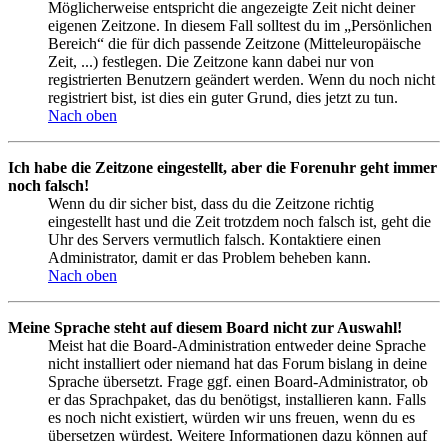
Möglicherweise entspricht die angezeigte Zeit nicht deiner
eigenen Zeitzone. In diesem Fall solltest du im „Persönlichen
Bereich“ die für dich passende Zeitzone (Mitteleuropäische
Zeit, ...) festlegen. Die Zeitzone kann dabei nur von
registrierten Benutzern geändert werden. Wenn du noch nicht
registriert bist, ist dies ein guter Grund, dies jetzt zu tun.
Nach oben
Ich habe die Zeitzone eingestellt, aber die Forenuhr geht immer
noch falsch!
Wenn du dir sicher bist, dass du die Zeitzone richtig
eingestellt hast und die Zeit trotzdem noch falsch ist, geht die
Uhr des Servers vermutlich falsch. Kontaktiere einen
Administrator, damit er das Problem beheben kann.
Nach oben
Meine Sprache steht auf diesem Board nicht zur Auswahl!
Meist hat die Board-Administration entweder deine Sprache
nicht installiert oder niemand hat das Forum bislang in deine
Sprache übersetzt. Frage ggf. einen Board-Administrator, ob
er das Sprachpaket, das du benötigst, installieren kann. Falls
es noch nicht existiert, würden wir uns freuen, wenn du es
übersetzen würdest. Weitere Informationen dazu können auf