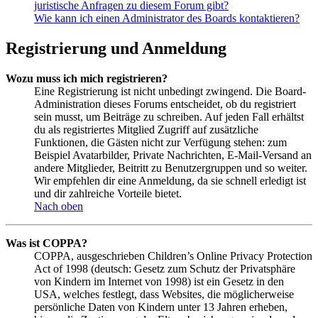
juristische Anfragen zu diesem Forum gibt?
Wie kann ich einen Administrator des Boards kontaktieren?
Registrierung und Anmeldung
Wozu muss ich mich registrieren?
Eine Registrierung ist nicht unbedingt zwingend. Die Board-
Administration dieses Forums entscheidet, ob du registriert
sein musst, um Beiträge zu schreiben. Auf jeden Fall erhältst
du als registriertes Mitglied Zugriff auf zusätzliche
Funktionen, die Gästen nicht zur Verfügung stehen: zum
Beispiel Avatarbilder, Private Nachrichten, E-Mail-Versand an
andere Mitglieder, Beitritt zu Benutzergruppen und so weiter.
Wir empfehlen dir eine Anmeldung, da sie schnell erledigt ist
und dir zahlreiche Vorteile bietet.
Nach oben
Was ist COPPA?
COPPA, ausgeschrieben Children’s Online Privacy Protection
Act of 1998 (deutsch: Gesetz zum Schutz der Privatsphäre
von Kindern im Internet von 1998) ist ein Gesetz in den
USA, welches festlegt, dass Websites, die möglicherweise
persönliche Daten von Kindern unter 13 Jahren erheben,