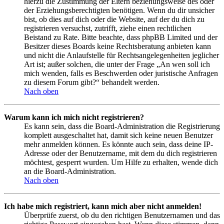
hierzu die Zustimmung der Eltern beziehungsweise des oder
der Erziehungsberechtigten benötigen. Wenn du dir unsicher
bist, ob dies auf dich oder die Website, auf der du dich zu
registrieren versuchst, zutrifft, ziehe einen rechtlichen
Beistand zu Rate. Bitte beachte, dass phpBB Limited und der
Besitzer dieses Boards keine Rechtsberatung anbieten kann
und nicht die Anlaufstelle für Rechtsangelegenheiten jeglicher
Art ist; außer solchen, die unter der Frage „An wen soll ich
mich wenden, falls es Beschwerden oder juristische Anfragen
zu diesem Forum gibt?“ behandelt werden.
Nach oben
Warum kann ich mich nicht registrieren?
Es kann sein, dass die Board-Administration die Registrierung
komplett ausgeschaltet hat, damit sich keine neuen Benutzer
mehr anmelden können. Es könnte auch sein, dass deine IP-
Adresse oder der Benutzername, mit dem du dich registrieren
möchtest, gesperrt wurden. Um Hilfe zu erhalten, wende dich
an die Board-Administration.
Nach oben
Ich habe mich registriert, kann mich aber nicht anmelden!
Überprüfe zuerst, ob du den richtigen Benutzernamen und das