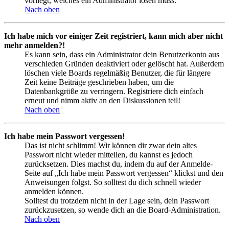
vorliegt, welches ein Administrator lösen muss.
Nach oben
Ich habe mich vor einiger Zeit registriert, kann mich aber nicht
mehr anmelden?!
Es kann sein, dass ein Administrator dein Benutzerkonto aus
verschieden Gründen deaktiviert oder gelöscht hat. Außerdem
löschen viele Boards regelmäßig Benutzer, die für längere
Zeit keine Beiträge geschrieben haben, um die
Datenbankgröße zu verringern. Registriere dich einfach
erneut und nimm aktiv an den Diskussionen teil!
Nach oben
Ich habe mein Passwort vergessen!
Das ist nicht schlimm! Wir können dir zwar dein altes
Passwort nicht wieder mitteilen, du kannst es jedoch
zurücksetzen. Dies machst du, indem du auf der Anmelde-
Seite auf „Ich habe mein Passwort vergessen“ klickst und den
Anweisungen folgst. So solltest du dich schnell wieder
anmelden können.
Solltest du trotzdem nicht in der Lage sein, dein Passwort
zurückzusetzen, so wende dich an die Board-Administration.
Nach oben