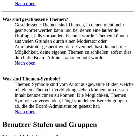
Nach oben
Was sind geschlossene Themen?
Geschlossene Themen sind Themen, in denen nicht mehr
geantwortet werden kann und bei denen eine laufende
Umfrage, falls vorhanden, beendet wurde. Themen können
aus vielen Gründen durch einen Moderator oder
Administrator gesperrt werden. Eventuell hast du auch die
Möglichkeit, deine eigenen Themen zu schließen, sofern dies
durch die Board-Administration erlaubt wurde.
Nach oben
Was sind Themen-Symbole?
Themen-Symbole sind vom Autor ausgewählte Bilder, welche
mit einem Thema in Verbindung stehen können, um dessen
Inhalt kennzeichnen zu können. Die Möglichkeit, Themen-
Symbole zu verwenden, hängt von deinen Berechtigungen
ab, die die Board-Administration gesetzt hat.
Nach oben
Benutzer-Stufen und Gruppen