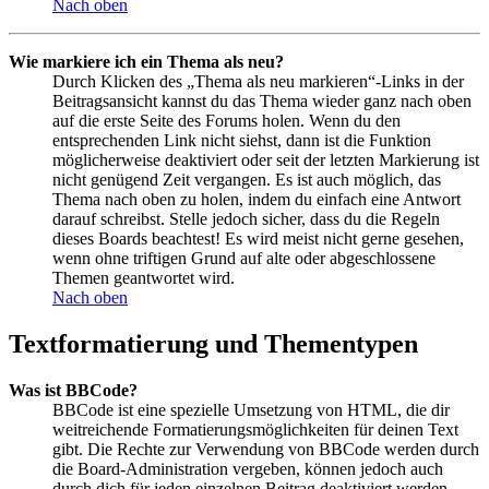
Nach oben
Wie markiere ich ein Thema als neu?
Durch Klicken des „Thema als neu markieren“-Links in der
Beitragsansicht kannst du das Thema wieder ganz nach oben
auf die erste Seite des Forums holen. Wenn du den
entsprechenden Link nicht siehst, dann ist die Funktion
möglicherweise deaktiviert oder seit der letzten Markierung ist
nicht genügend Zeit vergangen. Es ist auch möglich, das
Thema nach oben zu holen, indem du einfach eine Antwort
darauf schreibst. Stelle jedoch sicher, dass du die Regeln
dieses Boards beachtest! Es wird meist nicht gerne gesehen,
wenn ohne triftigen Grund auf alte oder abgeschlossene
Themen geantwortet wird.
Nach oben
Textformatierung und Thementypen
Was ist BBCode?
BBCode ist eine spezielle Umsetzung von HTML, die dir
weitreichende Formatierungsmöglichkeiten für deinen Text
gibt. Die Rechte zur Verwendung von BBCode werden durch
die Board-Administration vergeben, können jedoch auch
durch dich für jeden einzelnen Beitrag deaktiviert werden.