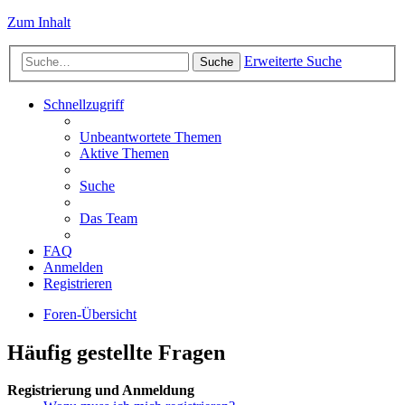
Zum Inhalt
Erweiterte Suche
Suche
Schnellzugriff
Unbeantwortete Themen
Aktive Themen
Suche
Das Team
FAQ
Anmelden
Registrieren
Foren-Übersicht
Häufig gestellte Fragen
Registrierung und Anmeldung